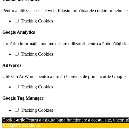
Pentru a utiliza acest site web, folosim următoarele cookie-uri tehn
Tracking Cookies
Google Analytics
Urmărim informații anonime despre utilizatori pentru a îmbunătăți site
Tracking Cookies
AdWords
Utilizăm AdWords pentru a urmări Conversiile prin clicurile Google.
Tracking Cookies
Google Tag Manager
Tracking Cookies
Cookie-urile Pentru a asigura buna funcționare a acestui site, uneori 
Acceptare cookie-uri