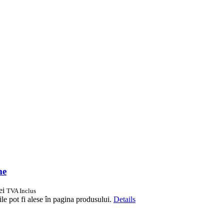
me
ei
TVA Inclus
le pot fi alese în pagina produsului.
Details