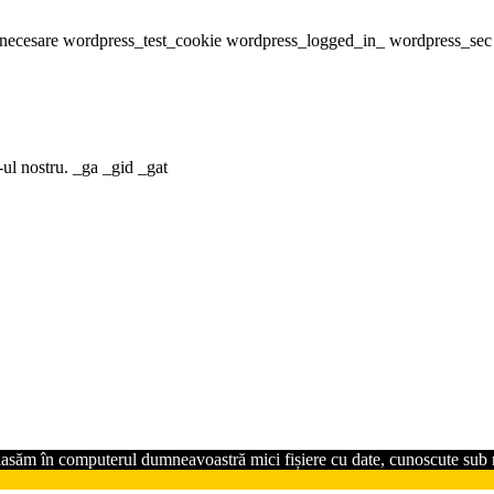
ice necesare wordpress_test_cookie wordpress_logged_in_ wordpress_sec
-ul nostru. _ga _gid _gat
plasăm în computerul dumneavoastră mici fișiere cu date, cunoscute sub n