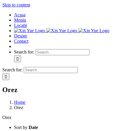
Skip to content
Acasa
Meniu
Locatii
Despre
Contact
Search for:
Search for:
Orez
Home
Orez
Orez
Sort by
Date