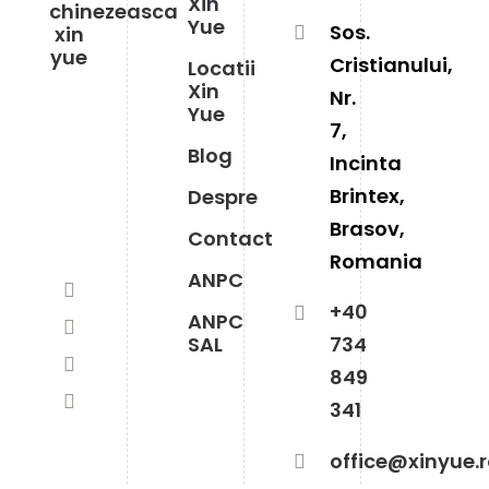
Xin
Yue
Sos.
Cristianului,
Locatii
Xin
Nr.
Yue
7,
Blog
Incinta
Brintex,
Despre
Brasov,
Contact
Romania
ANPC
+40
ANPC
SAL
734
849
341
office@xinyue.