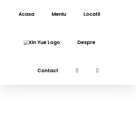
Skip
to
Acasa
Meniu
Locatii
content
Despre
Contact