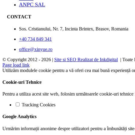
ANPC SAL
CONTACT
Sos. Cristianului, Nr. 7, Incinta Brintex, Brasov, Romania
+40 734 849 341
office@xinyue.ro
© Copyright 2012 -
2026 |
Site si SEO Realizat de Inkdigital
| Toate 
Page load link
Utilizăm modulele cookie pentru a vă oferi cea mai bună experiență onl
Cookie-uri Tehnice
Pentru a utiliza acest site web, folosim următoarele cookie-uri tehn
Tracking Cookies
Google Analytics
Urmărim informații anonime despre utilizatori pentru a îmbunătăți site