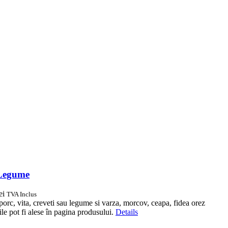
i Legume
ei
TVA Inclus
porc, vita, creveti sau legume si varza, morcov, ceapa, fidea orez
le pot fi alese în pagina produsului.
Details