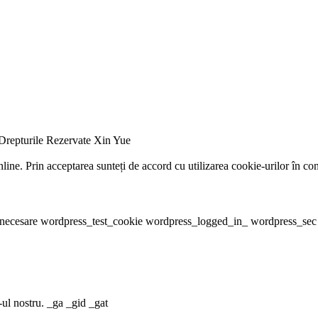
Drepturile Rezervate Xin Yue
ine. Prin acceptarea sunteți de accord cu utilizarea cookie-urilor în con
ice necesare wordpress_test_cookie wordpress_logged_in_ wordpress_sec
-ul nostru. _ga _gid _gat