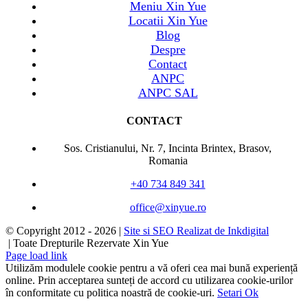
Meniu Xin Yue
Locatii Xin Yue
Blog
Despre
Contact
ANPC
ANPC SAL
CONTACT
Sos. Cristianului, Nr. 7, Incinta Brintex, Brasov,
Romania
+40 734 849 341
office@xinyue.ro
© Copyright 2012 -
2026 |
Site si SEO Realizat de Inkdigital
| Toate Drepturile Rezervate Xin Yue
Page load link
Utilizăm modulele cookie pentru a vă oferi cea mai bună experiență
online. Prin acceptarea sunteți de accord cu utilizarea cookie-urilor
în conformitate cu politica noastră de cookie-uri.
Setari
Ok