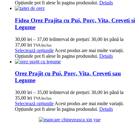
Opțiunile pot fi alese în pagina produsului.
Details
Fidea Orez Prajita cu Pui, Porc, Vita, Creveti si
Legume
30,00
lei
–
37,00
lei
Interval de prețuri: 30,00 lei până la
37,00 lei
TVA Inclus
Selectează opțiunile
Acest produs are mai multe variații.
Opțiunile pot fi alese în pagina produsului.
Details
Orez Prajit cu Pui, Porc, Vita, Creveti sau
Legume
30,00
lei
–
35,00
lei
Interval de prețuri: 30,00 lei până la
35,00 lei
TVA Inclus
Selectează opțiunile
Acest produs are mai multe variații.
Opțiunile pot fi alese în pagina produsului.
Details