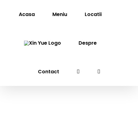
Skip
to
Acasa
Meniu
Locatii
content
Despre
Contact