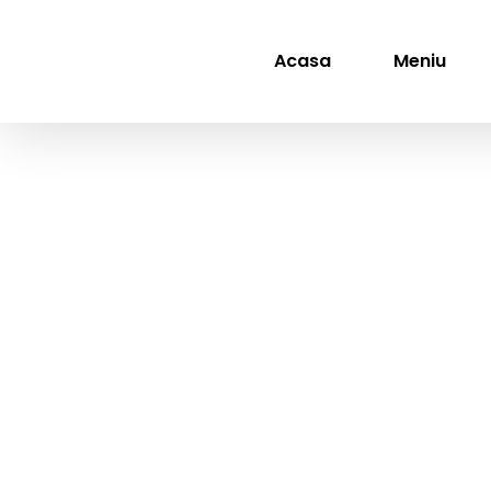
Skip
to
content
Acasa
Meniu