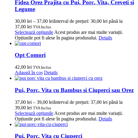
Fidea Orez Prajita cu Pui, Porc, Vita, Creveti si
Legume
30,00
lei
–
37,00
lei
Interval de prețuri: 30,00 lei până la
37,00 lei
TVA Inclus
Selectează opțiunile
Acest produs are mai multe variații.
Opțiunile pot fi alese în pagina produsului.
Details
Opt Comori
42,00
lei
TVA Inclus
Adaugă în coș
Details
Pui, Porc, Vita cu Bambus si Ciuperci sau Orez
37,00
lei
–
39,00
lei
Interval de prețuri: 37,00 lei până la
39,00 lei
TVA Inclus
Selectează opțiunile
Acest produs are mai multe variații.
Opțiunile pot fi alese în pagina produsului.
Details
Pui, Porc, Vita cu Ciuperci