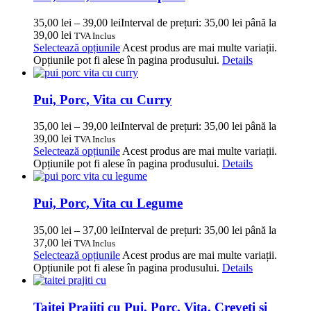
35,00
lei
–
39,00
lei
Interval de prețuri: 35,00 lei până la
39,00 lei
TVA Inclus
Selectează opțiunile
Acest produs are mai multe variații.
Opțiunile pot fi alese în pagina produsului.
Details
Pui, Porc, Vita cu Curry
35,00
lei
–
39,00
lei
Interval de prețuri: 35,00 lei până la
39,00 lei
TVA Inclus
Selectează opțiunile
Acest produs are mai multe variații.
Opțiunile pot fi alese în pagina produsului.
Details
Pui, Porc, Vita cu Legume
35,00
lei
–
37,00
lei
Interval de prețuri: 35,00 lei până la
37,00 lei
TVA Inclus
Selectează opțiunile
Acest produs are mai multe variații.
Opțiunile pot fi alese în pagina produsului.
Details
Taitei Prajiti cu Pui, Porc, Vita, Creveti si