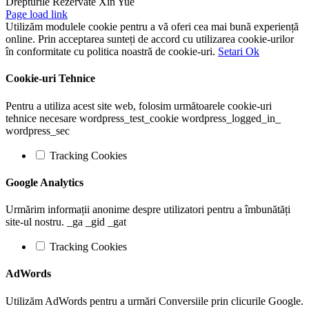
Drepturile Rezervate Xin Yue
Page load link
Utilizăm modulele cookie pentru a vă oferi cea mai bună experiență
online. Prin acceptarea sunteți de accord cu utilizarea cookie-urilor
în conformitate cu politica noastră de cookie-uri.
Setari
Ok
Cookie-uri Tehnice
Pentru a utiliza acest site web, folosim următoarele cookie-uri
tehnice necesare wordpress_test_cookie wordpress_logged_in_
wordpress_sec
Tracking Cookies
Google Analytics
Urmărim informații anonime despre utilizatori pentru a îmbunătăți
site-ul nostru. _ga _gid _gat
Tracking Cookies
AdWords
Utilizăm AdWords pentru a urmări Conversiile prin clicurile Google.