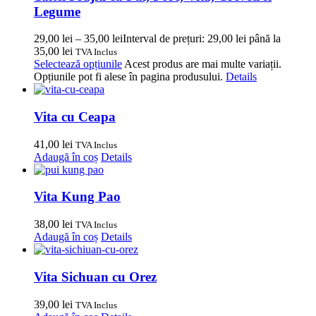
Legume
29,00
lei
–
35,00
lei
Interval de prețuri: 29,00 lei până la
35,00 lei
TVA Inclus
Selectează opțiunile
Acest produs are mai multe variații.
Opțiunile pot fi alese în pagina produsului.
Details
Vita cu Ceapa
41,00
lei
TVA Inclus
Adaugă în coș
Details
Vita Kung Pao
38,00
lei
TVA Inclus
Adaugă în coș
Details
Vita Sichuan cu Orez
39,00
lei
TVA Inclus