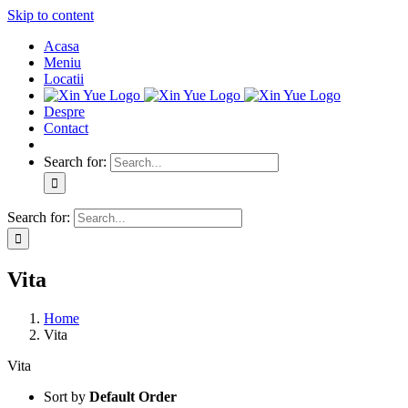
Skip to content
Acasa
Meniu
Locatii
Despre
Contact
Search for:
Search for:
Vita
Home
Vita
Vita
Sort by
Default Order