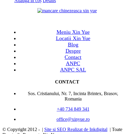
Adaugă în coș
Details
Meniu Xin Yue
Locatii Xin Yue
Blog
Despre
Contact
ANPC
ANPC SAL
CONTACT
Sos. Cristianului, Nr. 7, Incinta Brintex, Brasov,
Romania
+40 734 849 341
office@xinyue.ro
© Copyright 2012 -
|
Site si SEO Realizat de Inkdigital
| Toate