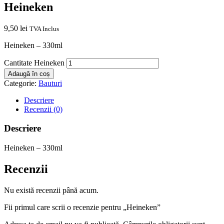
Heineken
9,50
lei
TVA Inclus
Heineken – 330ml
Cantitate Heineken
Adaugă în coș
Categorie:
Bauturi
Descriere
Recenzii (0)
Descriere
Heineken – 330ml
Recenzii
Nu există recenzii până acum.
Fii primul care scrii o recenzie pentru „Heineken”