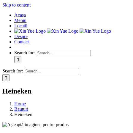
Skip to content
Acasa
Meniu
Locatii
Despre
Contact
Search for:
Search for:
Heineken
Home
Bauturi
Heineken