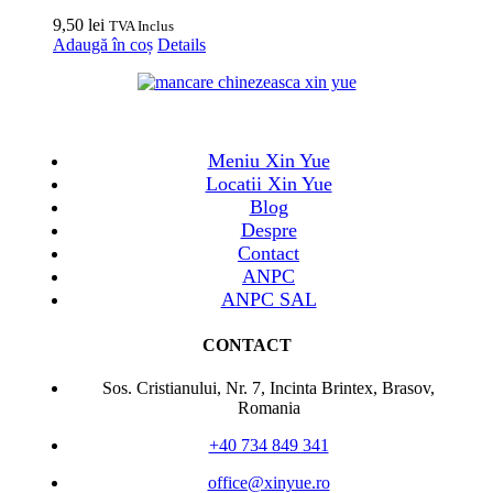
9,50
lei
TVA Inclus
Adaugă în coș
Details
Meniu Xin Yue
Locatii Xin Yue
Blog
Despre
Contact
ANPC
ANPC SAL
CONTACT
Sos. Cristianului, Nr. 7, Incinta Brintex, Brasov,
Romania
+40 734 849 341
office@xinyue.ro