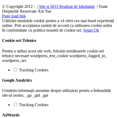
© Copyright 2012 -
|
Site si SEO Realizat de Inkdigital
| Toate
Drepturile Rezervate Xin Yue
Page load link
Utilizăm modulele cookie pentru a vă oferi cea mai bună experiență
online. Prin acceptarea sunteți de accord cu utilizarea cookie-urilor
în conformitate cu politica noastră de cookie-uri.
Setari
Ok
Cookie-uri Tehnice
Pentru a utiliza acest site web, folosim următoarele cookie-uri
tehnice necesare wordpress_test_cookie wordpress_logged_in_
wordpress_sec
Tracking Cookies
Google Analytics
Urmărim informații anonime despre utilizatori pentru a îmbunătăți
site-ul nostru. _ga _gid _gat
Tracking Cookies
AdWords