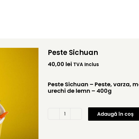
Peste Sichuan
40,00
lei
TVA Inclus
Peste Sichuan – Peste, varza, 
urechi de lemn – 400g
Adaugă în coș
Cantitate
Peste
Sichuan