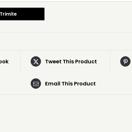
ook
Tweet This Product
Email This Product