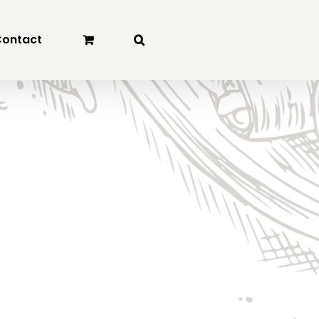
ontact