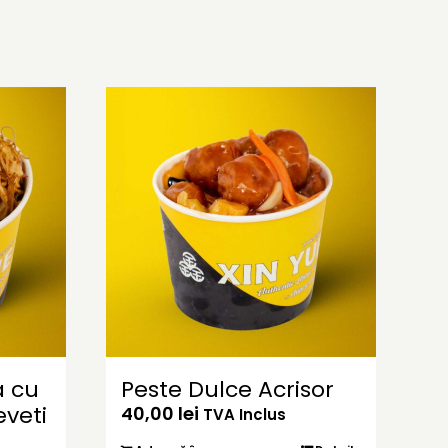
a cu
Peste Dulce Acrisor
eveti
40,00
lei
TVA Inclus