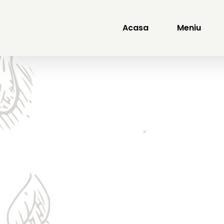
Skip
to
content
Acasa
Meniu