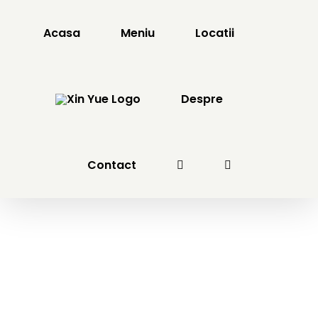
Skip
to
Acasa
Meniu
Locatii
content
Despre
Contact