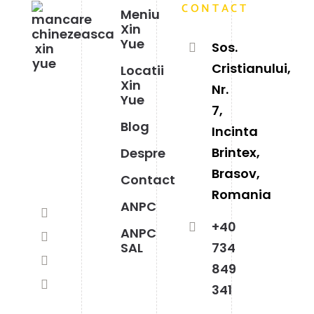
CONTACT
Meniu
Xin
Yue
Sos.
Cristianului,
Locatii
Xin
Nr.
Yue
7,
Blog
Incinta
Brintex,
Despre
Brasov,
Contact
Romania
ANPC
+40
ANPC
SAL
734
849
341