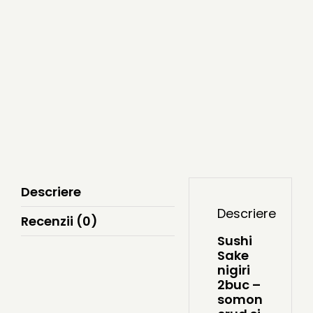
Descriere
Descriere
Recenzii (0)
Sushi
Sake
nigiri
2buc –
somon