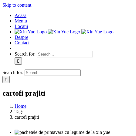
Skip to content
Acasa
Meniu
Locatii
Despre
Contact
Search for:
Search for:
cartofi prajiti
Home
Tag:
cartofi prajiti