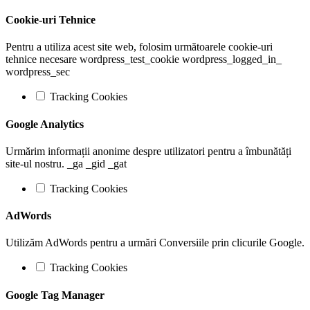
Cookie-uri Tehnice
Pentru a utiliza acest site web, folosim următoarele cookie-uri
tehnice necesare wordpress_test_cookie wordpress_logged_in_
wordpress_sec
Tracking Cookies
Google Analytics
Urmărim informații anonime despre utilizatori pentru a îmbunătăți
site-ul nostru. _ga _gid _gat
Tracking Cookies
AdWords
Utilizăm AdWords pentru a urmări Conversiile prin clicurile Google.
Tracking Cookies
Google Tag Manager