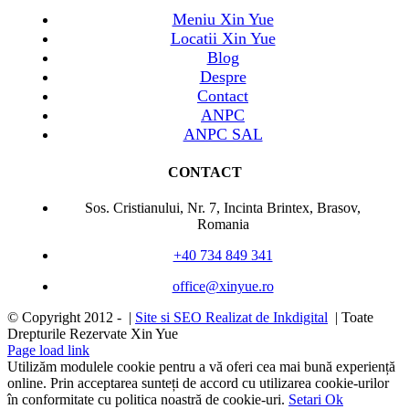
Meniu Xin Yue
Locatii Xin Yue
Blog
Despre
Contact
ANPC
ANPC SAL
CONTACT
Sos. Cristianului, Nr. 7, Incinta Brintex, Brasov,
Romania
+40 734 849 341
office@xinyue.ro
© Copyright 2012 -
|
Site si SEO Realizat de Inkdigital
| Toate
Drepturile Rezervate Xin Yue
Page load link
Utilizăm modulele cookie pentru a vă oferi cea mai bună experiență
online. Prin acceptarea sunteți de accord cu utilizarea cookie-urilor
în conformitate cu politica noastră de cookie-uri.
Setari
Ok