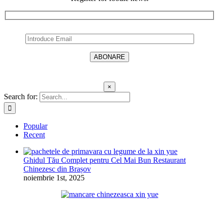
×
Search for:
Popular
Recent
Ghidul Tău Complet pentru Cel Mai Bun Restaurant
Chinezesc din Brașov
noiembrie 1st, 2025