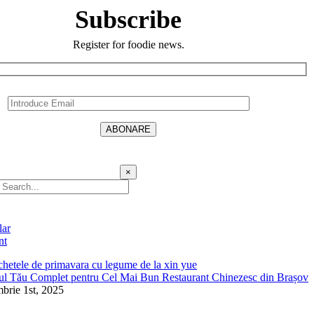
Subscribe
Register for foodie news.
×
lar
nt
ul Tău Complet pentru Cel Mai Bun Restaurant Chinezesc din Brașov
brie 1st, 2025