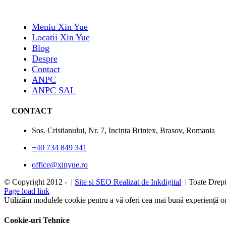
Meniu Xin Yue
Locatii Xin Yue
Blog
Despre
Contact
ANPC
ANPC SAL
CONTACT
Sos. Cristianului, Nr. 7, Incinta Brintex, Brasov, Romania
+40 734 849 341
office@xinyue.ro
© Copyright 2012 -
|
Site si SEO Realizat de Inkdigital
| Toate Drept
Page load link
Utilizăm modulele cookie pentru a vă oferi cea mai bună experiență onl
Cookie-uri Tehnice