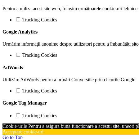
Pentru a utiliza acest site web, folosim următoarele cookie-uri tehn
Tracking Cookies
Google Analytics
Urmărim informații anonime despre utilizatori pentru a îmbunătăți site
Tracking Cookies
AdWords
Utilizăm AdWords pentru a urmări Conversiile prin clicurile Google.
Tracking Cookies
Google Tag Manager
Tracking Cookies
Cookie-urile Pentru a asigura buna funcționare a acestui site, uneori 
Acceptare cookie-uri
Go to Top