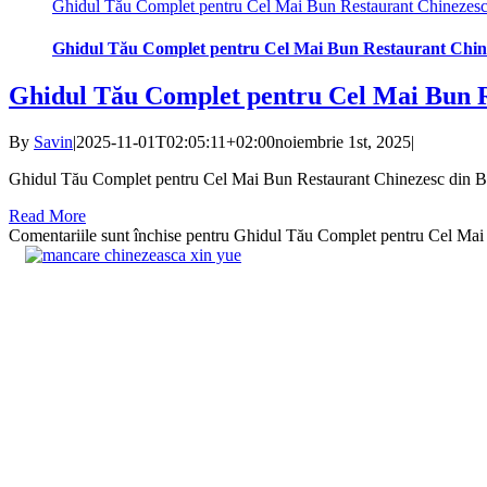
Ghidul Tău Complet pentru Cel Mai Bun Restaurant Chinezesc
Ghidul Tău Complet pentru Cel Mai Bun Restaurant Chin
Ghidul Tău Complet pentru Cel Mai Bun R
By
Savin
|
2025-11-01T02:05:11+02:00
noiembrie 1st, 2025
|
Ghidul Tău Complet pentru Cel Mai Bun Restaurant Chinezesc din Bra
Read More
Comentariile sunt închise
pentru Ghidul Tău Complet pentru Cel Mai