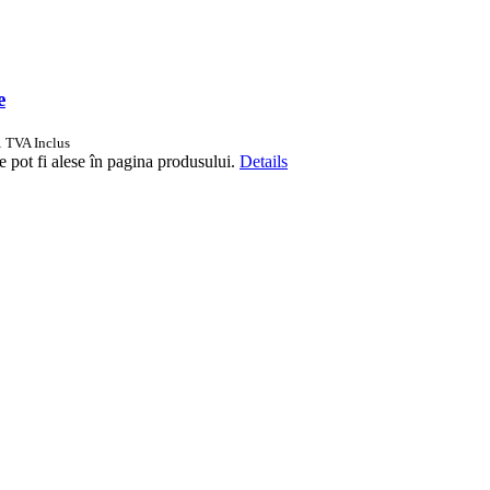
e
i
TVA Inclus
e pot fi alese în pagina produsului.
Details