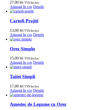
27,00
lei
TVA Inclus
Adaugă în coș
Details
Cartofi Prajiti
13,00
lei
TVA Inclus
Adaugă în coș
Details
Orez Simplu
15,00
lei
TVA Inclus
Adaugă în coș
Details
Taitei Simpli
17,00
lei
TVA Inclus
Adaugă în coș
Details
Amestec de Legume cu Orez