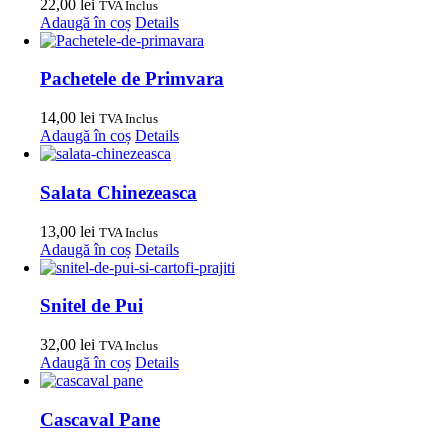
22,00
lei
TVA Inclus
Adaugă în coș
Details
Pachetele de Primvara
14,00
lei
TVA Inclus
Adaugă în coș
Details
Salata Chinezeasca
13,00
lei
TVA Inclus
Adaugă în coș
Details
Snitel de Pui
32,00
lei
TVA Inclus
Adaugă în coș
Details
Cascaval Pane