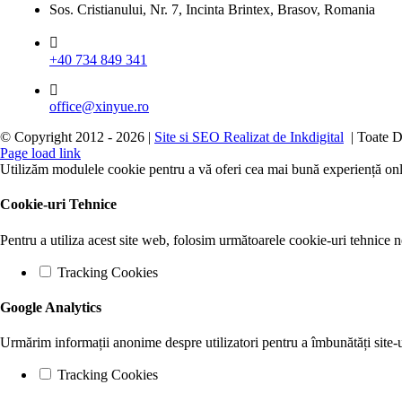
Sos. Cristianului, Nr. 7, Incinta Brintex, Brasov, Romania
+40 734 849 341
office@xinyue.ro
© Copyright 2012 -
2026 |
Site si SEO Realizat de Inkdigital
| Toate D
Page load link
Utilizăm modulele cookie pentru a vă oferi cea mai bună experiență onlin
Cookie-uri Tehnice
Pentru a utiliza acest site web, folosim următoarele cookie-uri tehni
Tracking Cookies
Google Analytics
Urmărim informații anonime despre utilizatori pentru a îmbunătăți site-
Tracking Cookies