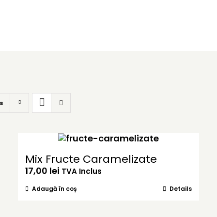
s
Mix Fructe Caramelizate
17,00
lei
TVA Inclus
Adaugă în coș
Details