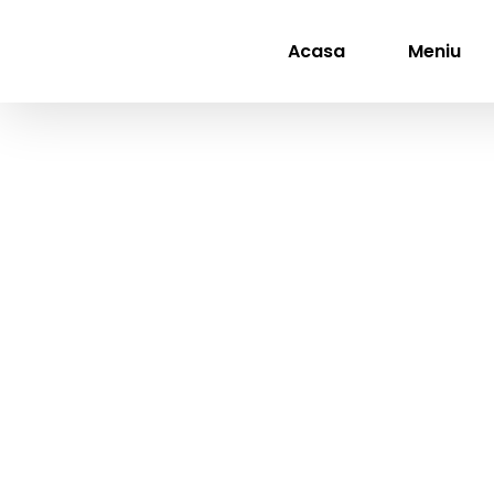
Skip
to
Acasa
Meniu
content