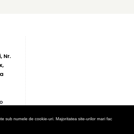
, Nr.
x,
ia
ro
e sub numele de cookie-uri. Majoritatea site-urilor mari fac