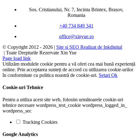
Sos. Cristianului, Nr. 7, Incinta Brintex, Brasov,
Romania
+40 734 849 341
office@xinyue.ro
© Copyright 2012 -
2026 |
Site si SEO Realizat de Inkdigital
| Toate Drepturile Rezervate Xin Yue
Page load link
Utilizăm modulele cookie pentru a vă oferi cea mai bună experiență
online. Prin acceptarea sunteți de accord cu utilizarea cookie-urilor
în conformitate cu politica noastră de cookie-uri.
Setari
Ok
Cookie-uri Tehnice
Pentru a utiliza acest site web, folosim următoarele cookie-uri
tehnice necesare wordpress_test_cookie wordpress_logged_in_
wordpress_sec
Tracking Cookies
Google Analytics