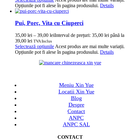
Opțiunile pot fi alese în pagina produsului.
Details
Pui, Porc, Vita cu Ciuperci
35,00
lei
–
39,00
lei
Interval de prețuri: 35,00 lei până la
39,00 lei
TVA Inclus
Selectează opțiunile
Acest produs are mai multe variații.
Opțiunile pot fi alese în pagina produsului.
Details
Meniu Xin Yue
Locatii Xin Yue
Blog
Despre
Contact
ANPC
ANPC SAL
CONTACT