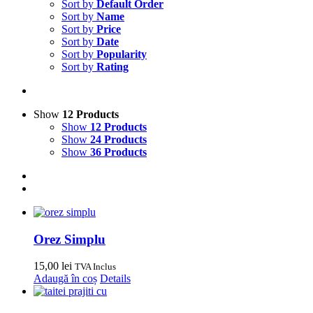
Sort by
Default Order
Sort by
Name
Sort by
Price
Sort by
Date
Sort by
Popularity
Sort by
Rating
Show
12 Products
Show
12 Products
Show
24 Products
Show
36 Products
Orez Simplu
15,00
lei
TVA Inclus
Adaugă în coș
Details