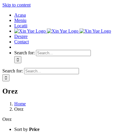
Skip to content
Acasa
Meniu
Locatii
Despre
Contact
Search for:
Search for:
Orez
Home
Orez
Orez
Sort by
Price