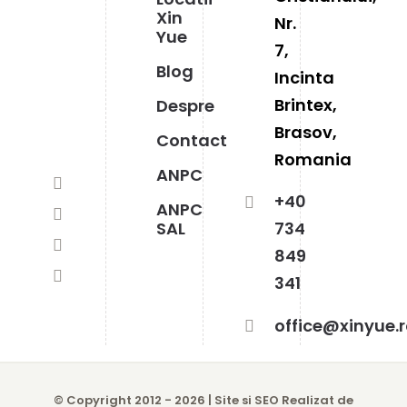
Xin
Nr.
Yue
7,
Blog
Incinta
Brintex,
Despre
Brasov,
Contact
Romania
ANPC
+40
ANPC
SAL
734
849
341
office@xinyue.
© Copyright 2012 -
2026 |
Site si SEO Realizat de