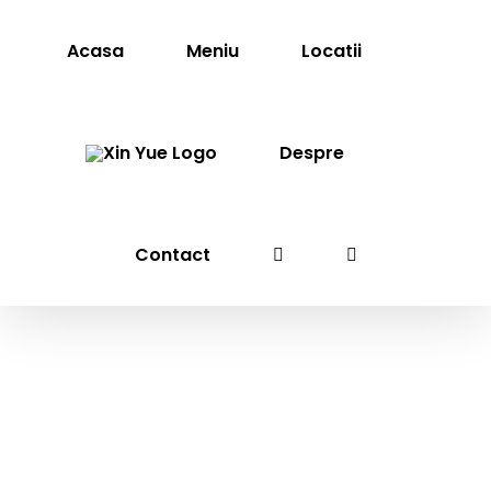
Skip
to
Acasa
Meniu
Locatii
content
Despre
Contact