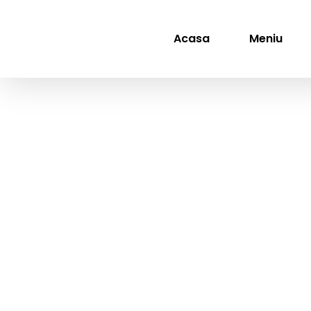
Skip
to
content
Acasa
Meniu