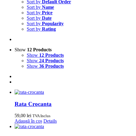
Sort by
Default Order
Sort by
Name
Sort by
Price
Sort by
Date
Sort by
Popularity
Sort by
Rating
Show
12 Products
Show
12 Products
Show
24 Products
Show
36 Products
Rata Crocanta
59,00
lei
TVA Inclus
Adaugă în coș
Details