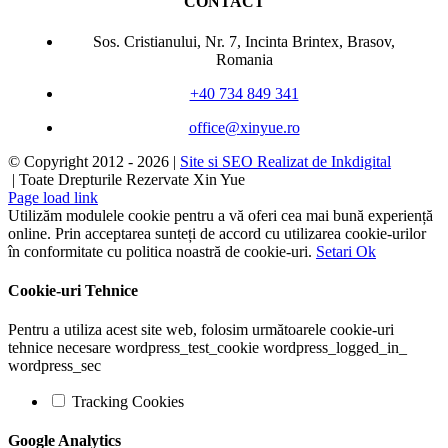
CONTACT
Sos. Cristianului, Nr. 7, Incinta Brintex, Brasov,
Romania
+40 734 849 341
office@xinyue.ro
© Copyright 2012 -
2026 |
Site si SEO Realizat de Inkdigital
| Toate Drepturile Rezervate Xin Yue
Page load link
Utilizăm modulele cookie pentru a vă oferi cea mai bună experiență
online. Prin acceptarea sunteți de accord cu utilizarea cookie-urilor
în conformitate cu politica noastră de cookie-uri.
Setari
Ok
Cookie-uri Tehnice
Pentru a utiliza acest site web, folosim următoarele cookie-uri
tehnice necesare wordpress_test_cookie wordpress_logged_in_
wordpress_sec
Tracking Cookies
Google Analytics