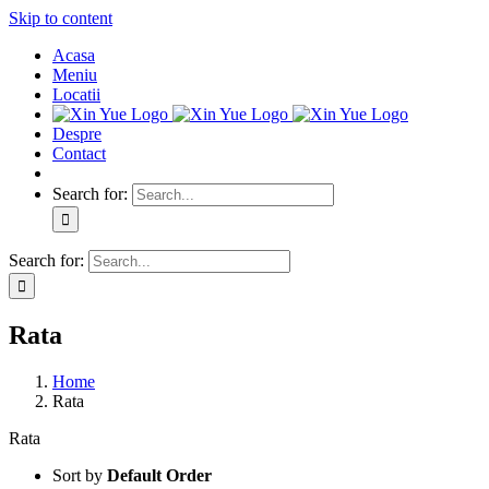
Skip to content
Acasa
Meniu
Locatii
Despre
Contact
Search for:
Search for:
Rata
Home
Rata
Rata
Sort by
Default Order