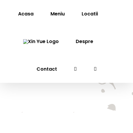
Skip
to
Acasa
Meniu
Locatii
content
Despre
Contact