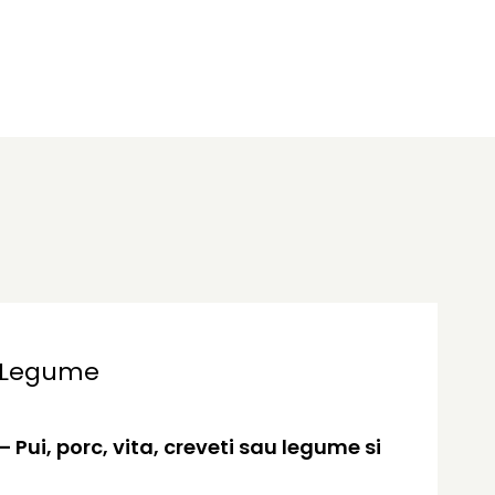
si Legume
– Pui, porc, vita, creveti sau legume si