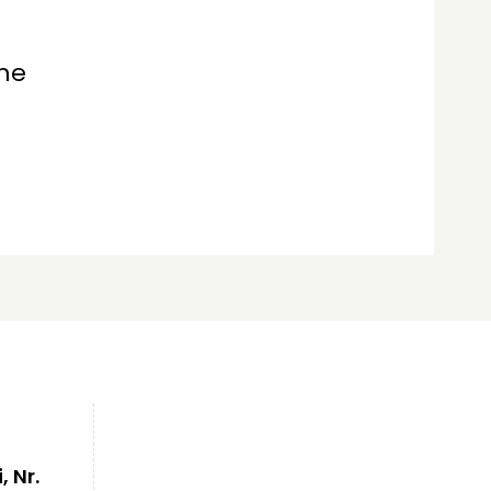
ume
, Nr.