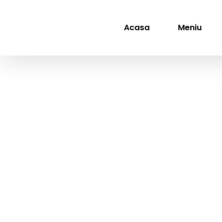
Skip
to
content
Acasa
Meniu