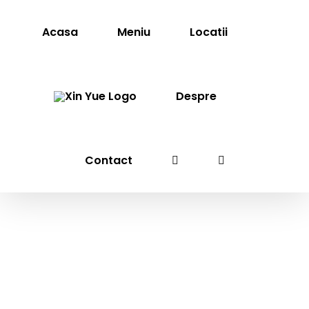
Skip
to
Acasa
Meniu
Locatii
content
Despre
Contact