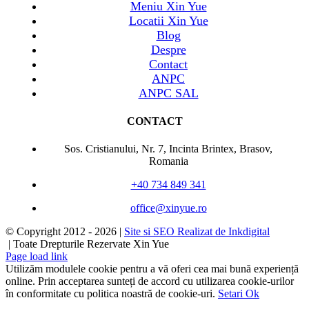
Meniu Xin Yue
Locatii Xin Yue
Blog
Despre
Contact
ANPC
ANPC SAL
CONTACT
Sos. Cristianului, Nr. 7, Incinta Brintex, Brasov,
Romania
+40 734 849 341
office@xinyue.ro
© Copyright 2012 -
2026 |
Site si SEO Realizat de Inkdigital
| Toate Drepturile Rezervate Xin Yue
Page load link
Utilizăm modulele cookie pentru a vă oferi cea mai bună experiență
online. Prin acceptarea sunteți de accord cu utilizarea cookie-urilor
în conformitate cu politica noastră de cookie-uri.
Setari
Ok