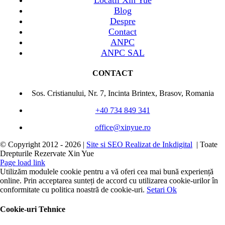
Locatii Xin Yue
Blog
Despre
Contact
ANPC
ANPC SAL
CONTACT
Sos. Cristianului, Nr. 7, Incinta Brintex, Brasov, Romania
+40 734 849 341
office@xinyue.ro
© Copyright 2012 -
2026 |
Site si SEO Realizat de Inkdigital
| Toate
Drepturile Rezervate Xin Yue
Page load link
Utilizăm modulele cookie pentru a vă oferi cea mai bună experiență
online. Prin acceptarea sunteți de accord cu utilizarea cookie-urilor în
conformitate cu politica noastră de cookie-uri.
Setari
Ok
Cookie-uri Tehnice