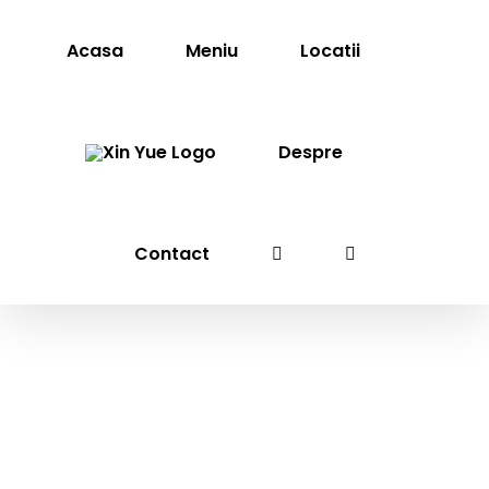
Skip
to
Acasa
Meniu
Locatii
content
Despre
Contact