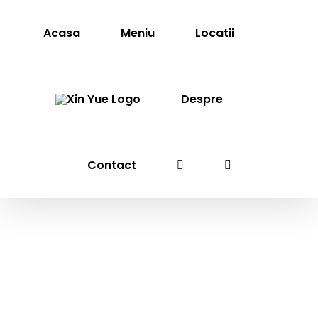
Skip
to
Acasa
Meniu
Locatii
content
Despre
Contact